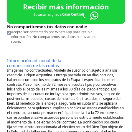
Recibir más información
Sucursal asignada:
Casa Central
No compartiremos tus datos con nadie.
Acepto ser contactado por WhatsApp para recibir
información. No compartimos tus datos ni enviamos
spam.
Información adicional de la
composición de las cuotas
Imágenes no contractuales. Modelo de suscripción sujeto a análisis
crediticio. Origen Argentina. Entrega pactada en 60 días corridos,
habiendo cumplido los requisitos de la Etapa 1 especificados en el
contrato. Plazo máximo de 72 meses en cuotas fijas y consecutivas,
iniciando el pago de las mismas a los 30 días del pago anticipo. Los
importes de las cuotas no incluyen cargos administrativos, seguro de
post-venta, impuestos, costos de habilitación, traslados, ni seguro del
bien. El beneficio de la entrega asegurada en cuota n° 3 se aplicará
únicamente para quienes cumpliesen con los acuerdos establecidos en
el contrato. La cuota permanecerá fija desde la 1 a la 72 inclusive si
correspondiese, salvo acuerdos personales estrictamente establecidos
al momento de la celebración del contrato. La Bonificación por cuota
fija se encuentra condicionada al efectivo retiro del Bien Tipo objeto de
la Solicitud de Adhesión. En caso de renuncia o rescisión al plan los