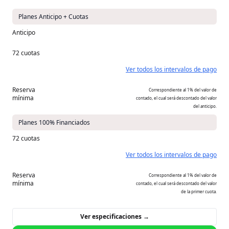
Planes Anticipo + Cuotas
Anticipo
72 cuotas
Ver todos los intervalos de pago
Reserva
Correspondiente al 1% del valor de
mínima
contado, el cual será descontado del valor
del anticipo.
Planes 100% Financiados
72 cuotas
Ver todos los intervalos de pago
Reserva
Correspondiente al 1% del valor de
mínima
contado, el cual será descontado del valor
de la primer cuota.
Ver especificaciones →