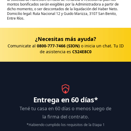
montos bonificados serán exigibles por la Administradora a partir de
dicho momento, o ser descontados de la liquidación del Haber Neto.
Domicilio legal: Ruta Nacional 12 y Guido Marizza, 3107 San Benito,
Entre Ríos.
¿Necesitas más ayuda?
Comunicate al
0800-777-7466 (SION)
o inicia un chat. Tu ID
de asistencia es
C524E8C0
Entrega en 60 días*
Tené tu casa en 60 días o menos luego de
la firma del contrato.
*Habiendo cumplido los requisitos de la Etapa 1