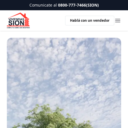
Comunicate al
0800-777-7466(SION)
Hablá con un vendedor
Ope