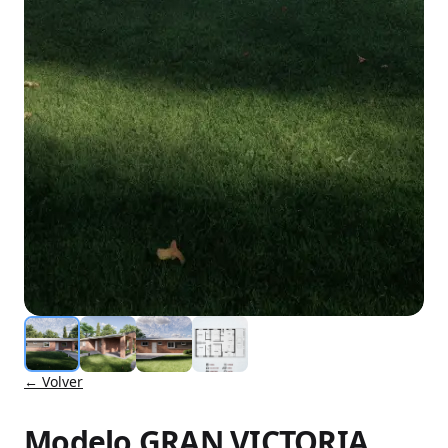
← Volver
Modelo GRAN VICTORIA