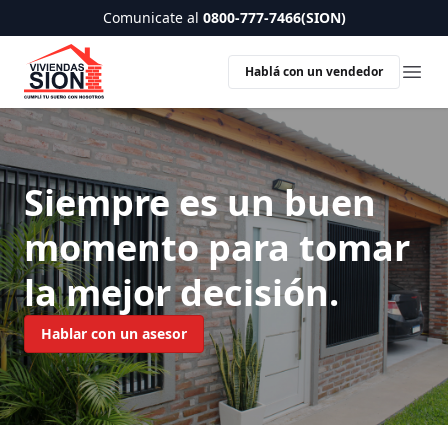
Comunicate al
0800-777-7466(SION)
Hablá con un vendedor
Ope
Siempre es un buen
momento para tomar
la
mejor
decisión.
Hablar con un asesor