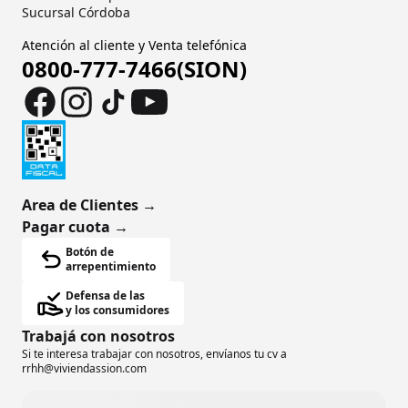
Sucursal Córdoba
Atención al cliente y Venta telefónica
0800-777-7466(SION)
Area de Clientes
→
Pagar cuota
→
Botón de
arrepentimiento
Defensa de las
y los consumidores
Trabajá con nosotros
Si te interesa trabajar con nosotros, envíanos tu cv a
rrhh@viviendassion.com