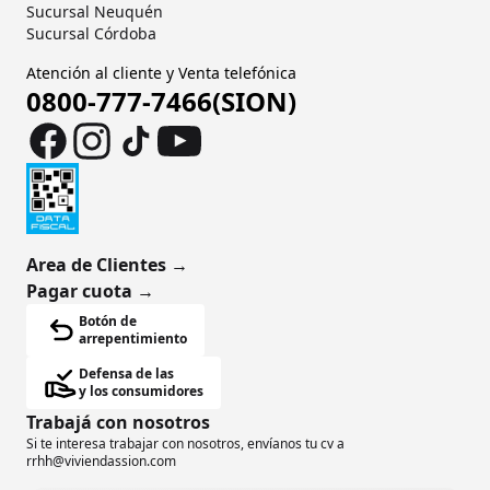
Sucursal Neuquén
Sucursal Córdoba
Atención al cliente y Venta telefónica
0800-777-7466(SION)
Area de Clientes
→
Pagar cuota
→
Botón de
arrepentimiento
Defensa de las
y los consumidores
Trabajá con nosotros
Si te interesa trabajar con nosotros, envíanos tu cv a
rrhh@viviendassion.com