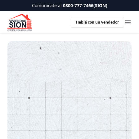
Comunicate al
0800-777-7466(SION)
Hablá con un vendedor
Ope