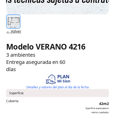
← Volver
Modelo VERANO 4216
3 ambientes
Entrega asegurada en 60
días
PLAN
Mi Sion
Detalles y valores del plan al día de la fecha
Superficie
Cubierta
42m2
Superficie expresada en
metros cuadrados