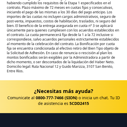
habiendo cumplido los requisitos de la Etapa 1 especificados en el
contrato. Plazo máximo de 72 meses en cuotas fijas y consecutivas,
iniciando el pago de las mismas a los 30 días del pago anticipo. Los
importes de las cuotas no incluyen cargos administrativos, seguro de
post-venta, impuestos, costos de habilitación, traslados, ni seguro del
bien. El beneficio de la entrega asegurada en cuota n° 3 se aplicará
únicamente para quienes cumpliesen con los acuerdos establecidos en
el contrato. La cuota permanecerá fija desde la 1 a la 72 inclusive si
correspondiese, salvo acuerdos personales estrictamente establecidos
al momento de la celebración del contrato. La Bonificación por cuota
fija se encuentra condicionada al efectivo retiro del Bien Tipo objeto de
la Solicitud de Adhesión. En caso de renuncia o rescisión al plan los
montos bonificados serán exigibles por la Administradora a partir de
dicho momento, o ser descontados de la liquidación del Haber Neto.
Domicilio legal: Ruta Nacional 12 y Guido Marizza, 3107 San Benito,
Entre Ríos.
¿Necesitas más ayuda?
Comunicate al
0800-777-7466 (SION)
o inicia un chat. Tu ID
de asistencia es
5CDD2415