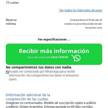
72 cuotas
Ver todos los intervalos de pago
Reserva
Correspondiente al 1% del valor de
mínima
contado, el cual será descontado del valor
de la primer cuota.
Ver especificaciones →
Recibir más información
Sucursal asignada:
Casa Central
No compartiremos tus datos con nadie.
Acepto ser contactado por WhatsApp para recibir
información. No compartimos tus datos ni enviamos
spam.
Información adicional de la
composición de las cuotas
Imágenes no contractuales. Modelo de suscripción sujeto a análisis
crediticio. Origen Argentina. Entrega pactada en 60 días corridos,